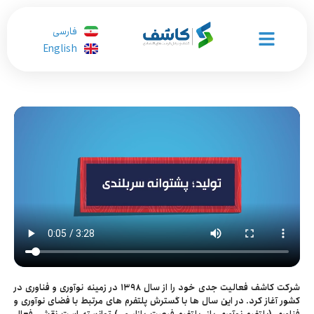
فارسی
English
شرکت کاشف فعالیت جدی خود را از سال ۱۳۹۸ در زمینه نوآوری و فناوری در
کشور آغاز کرد. در این سال ها با گسترش پلتفرم های مرتبط با فضای نوآوری و