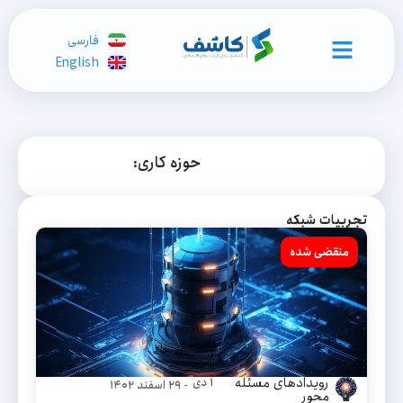
فارسی
English
حوزه کاری:
تجربیات شبکه
منقضی شده
رویداد‌های مسئله
۱ دی
- ۲۹ اسفند ۱۴۰۲
محور